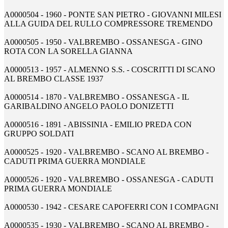
A0000504 - 1960 - PONTE SAN PIETRO - GIOVANNI MILESI
ALLA GUIDA DEL RULLO COMPRESSORE TREMENDO
A0000505 - 1950 - VALBREMBO - OSSANESGA - GINO
ROTA CON LA SORELLA GIANNA
A0000513 - 1957 - ALMENNO S.S. - COSCRITTI DI SCANO
AL BREMBO CLASSE 1937
A0000514 - 1870 - VALBREMBO - OSSANESGA - IL
GARIBALDINO ANGELO PAOLO DONIZETTI
A0000516 - 1891 - ABISSINIA - EMILIO PREDA CON
GRUPPO SOLDATI
A0000525 - 1920 - VALBREMBO - SCANO AL BREMBO -
CADUTI PRIMA GUERRA MONDIALE
A0000526 - 1920 - VALBREMBO - OSSANESGA - CADUTI
PRIMA GUERRA MONDIALE
A0000530 - 1942 - CESARE CAPOFERRI CON I COMPAGNI
A0000535 - 1930 - VALBREMBO - SCANO AL BREMBO -