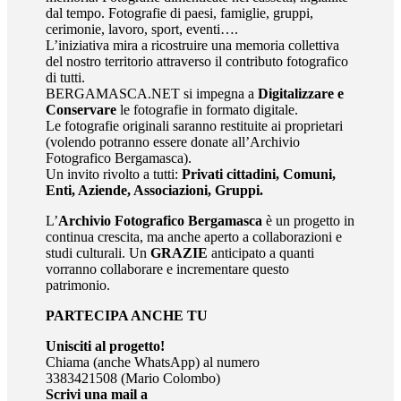
dal tempo. Fotografie di paesi, famiglie, gruppi,
cerimonie, lavoro, sport, eventi….
L’iniziativa mira a ricostruire una memoria collettiva
del nostro territorio attraverso il contributo fotografico
di tutti.
BERGAMASCA.NET si impegna a
Digitalizzare e
Conservare
le fotografie in formato digitale.
Le fotografie originali saranno restituite ai proprietari
(volendo potranno essere donate all’Archivio
Fotografico Bergamasca).
Un invito rivolto a tutti:
Privati cittadini, Comuni,
Enti, Aziende, Associazioni, Gruppi.
L’
Archivio Fotografico Bergamasca
è un progetto in
continua crescita, ma anche aperto a collaborazioni e
studi culturali. Un
GRAZIE
anticipato a quanti
vorranno collaborare e incrementare questo
patrimonio.
PARTECIPA ANCHE TU
Unisciti al progetto!
Chiama (anche WhatsApp) al numero
3383421508 (Mario Colombo)
Scrivi una mail a