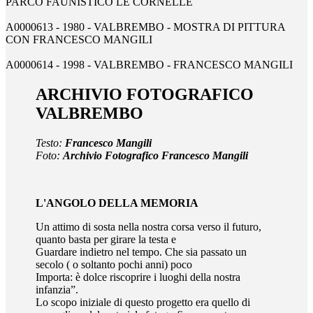
PARCO FAUNISTICO LE CORNELLE
A0000613 - 1980 - VALBREMBO - MOSTRA DI PITTURA
CON FRANCESCO MANGILI
A0000614 - 1998 - VALBREMBO - FRANCESCO MANGILI
ARCHIVIO FOTOGRAFICO
VALBREMBO
Testo:
Francesco Mangili
Foto:
Archivio Fotografico Francesco Mangili
L'ANGOLO DELLA MEMORIA
Un attimo di sosta nella nostra corsa verso il futuro,
quanto basta per girare la testa e
Guardare indietro nel tempo. Che sia passato un
secolo ( o soltanto pochi anni) poco
Importa: è dolce riscoprire i luoghi della nostra
infanzia”.
Lo scopo iniziale di questo progetto era quello di