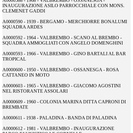
A0000588 - 1968 - VALBREMBO - OSSANESGA -
INAUGURAZIONE ASILO PARROCCHIALE CON MONS.
CLEMENET GADDI
A0000590 - 1939 - BERGAMO - MERCHIORRE BONALUMI
SQUADRA ARDES
A0000592 - 1964 - VALBREMBO - SCANO AL BREMBO -
SQUADRA AMMOGLIATI CON ANGELO DOMENGHINI
A0000593 - 1966 - VALBREMBO - GINO BARTALI AL BAR
TROPICAL
A0000600 - 1950 - VALBREMBO - OSSANESGA - ROSA
CATTANEO IN MOTO
A0000603 - 1965 - VALBREMBO - GIACOMO AGOSTINI
NEL RISTORANTE ASSOLARI
A0000609 - 1960 - COLONIA MARINA DITTA CAPRONI DI
BREMBATE
A0000611 - 1938 - PALADINA - BANDA DI PALADINA
A0000612 - 1981 - VALBREMBO - INAUGURAZIONE