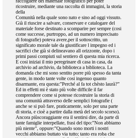
raccogliere del materiale fotografico per poter
ricostruire, mediante una raccolta di immagini, la storia
della
Comunità nella quale sono nato e sino ad oggi vissuto.
Già il riuscire a salvare, conservare e catalogare del
materiale forse destinato a scomparire per sempre (cosi
come successe, purtroppo, ad un numero imprecisato
di fotografie) poteva avere,per il sottoscritto, un
significato morale tale da giustificare l impegno ed i
sacrifici che già si delineavano all orizzonte, dopo i
primi passi compiuti sul sentiero di questa mia ricerca.
E cosi iniziai il mio peregrinare di casa in casa, da
archivio ad archivio, da biblioteca a biblioteca. La
domanda che mi sono sentito porre più spesso da tanta
gente, in modo tante volte cosi ingenuo quanto
disarmante, era questa:”Perché al fa tot chèsto laurà?”
Ed in effetti mi è stato più volte difficile il far
comprendere come si potesse ricostruire la storia di
una comunità attraverso delle semplici fotografie (
anche se si può fare, praticamente, solo per una parte
di storia, e cioè a partire dalla metà del secolo scorso).
Ancora piùscoraggiante era il sentirsi dire, da parte di
tante famiglie interpellate, frasi del tipo:”Non abbiamo
più niente”, oppure:”Quando sono morti i nostri
vecchi abbiamo buttato via tutto; tanto era roba che