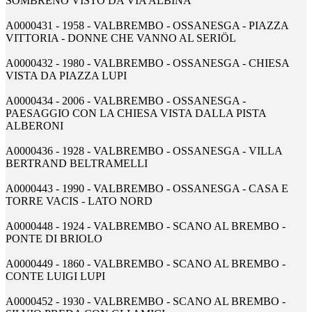
SOMBRENO VISTO DA VIA ALBINA
A0000431 - 1958 - VALBREMBO - OSSANESGA - PIAZZA
VITTORIA - DONNE CHE VANNO AL SERIÖL
A0000432 - 1980 - VALBREMBO - OSSANESGA - CHIESA
VISTA DA PIAZZA LUPI
A0000434 - 2006 - VALBREMBO - OSSANESGA -
PAESAGGIO CON LA CHIESA VISTA DALLA PISTA
ALBERONI
A0000436 - 1928 - VALBREMBO - OSSANESGA - VILLA
BERTRAND BELTRAMELLI
A0000443 - 1990 - VALBREMBO - OSSANESGA - CASA E
TORRE VACIS - LATO NORD
A0000448 - 1924 - VALBREMBO - SCANO AL BREMBO -
PONTE DI BRIOLO
A0000449 - 1860 - VALBREMBO - SCANO AL BREMBO -
CONTE LUIGI LUPI
A0000452 - 1930 - VALBREMBO - SCANO AL BREMBO -