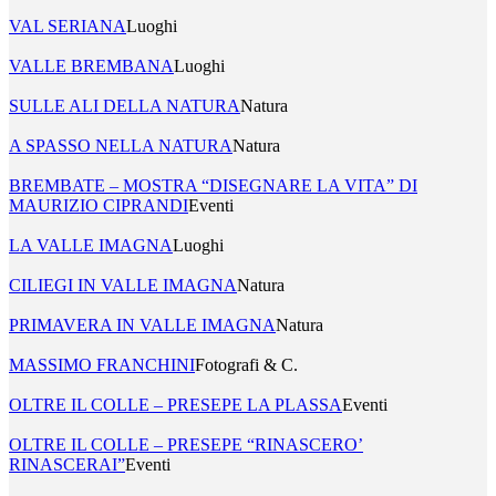
VAL SERIANA
Luoghi
VALLE BREMBANA
Luoghi
SULLE ALI DELLA NATURA
Natura
A SPASSO NELLA NATURA
Natura
BREMBATE – MOSTRA “DISEGNARE LA VITA” DI
MAURIZIO CIPRANDI
Eventi
LA VALLE IMAGNA
Luoghi
CILIEGI IN VALLE IMAGNA
Natura
PRIMAVERA IN VALLE IMAGNA
Natura
MASSIMO FRANCHINI
Fotografi & C.
OLTRE IL COLLE – PRESEPE LA PLASSA
Eventi
OLTRE IL COLLE – PRESEPE “RINASCERO’
RINASCERAI”
Eventi