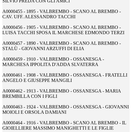
SILVIO PREDA CON GLI AMICI
A0000455 - 1895 - VALBREMBO - SCANO AL BREMBO -
CAV. UFF. ALESSANDRO TACCHI
A0000456 - 1905 - VALBREMBO - SCANO AL BREMBO -
LUISA TACCHI SPOSA IL MARCHESE EDMONDO TERZI
A0000457 - 1890 - VALBREMBO - SCANO AL BREMBO -
STALÙ - GIOVANNI ARZUFFI DI ELIA
A0000459 - 1910 - VALBREMBO - OSSANESGA -
MARCHESA IPPOLITA D'ADDA SLVATERRA
A0000461 - 1908 - VALBREMBO - OSSANESGA - FRATELLI
ANGELO E GIUSEPPE MANGILI
A0000462 - 1913 - VALBREMBO - OSSANESGA - MARIA
BREMBILLA CON I FIGLI
A0000463 - 1924 - VALBREMBO - OSSANESGA - GIOVANNI
MOIOLI E ORSOLA DAMIANI
A0000464 - 1916 - VALBREMBO - SCANO AL BREMBO - IL
GIOIELLIERE MASSIMO MANIGHETTI E LE FIGLIE