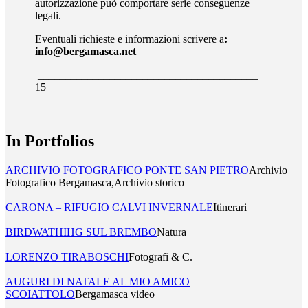
autorizzazione può comportare serie conseguenze
legali.
Eventuali richieste e informazioni scrivere a
:
info@bergamasca.net
________________________________________
15
In Portfolios
ARCHIVIO FOTOGRAFICO PONTE SAN PIETRO
Archivio
Fotografico Bergamasca,Archivio storico
CARONA – RIFUGIO CALVI INVERNALE
Itinerari
BIRDWATHIHG SUL BREMBO
Natura
LORENZO TIRABOSCHI
Fotografi & C.
AUGURI DI NATALE AL MIO AMICO
SCOIATTOLO
Bergamasca video