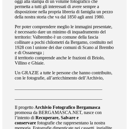
oggi alla stampa di un volume fotografico che
permetta a tutti gli interessati di avere sempre a
disposizione nella propria libreria di famiglia un pezzo
della nostra storia che va dal 1850 agli anni 1980.
Per poter comprendere meglio le immagini presentate,
è necessario dare un minimo di inquadramento del
territorio: Valbrembo è un comune della fascia
collinare a pochi chilometri da Bergamo, costituito nel
1928 con l unione dei due comuni di Scano al Brembo
e di Ossanesga ;
il territorio comprende anche le frazioni di Briolo,
Villino e Ghiaie.
Un GRAZIE a tutte le persone che hanno contribuito,
con le fotografie, all’arricchimento dell’Archivio,
______________________________________
______________________________________
Il progetto
Archivio Fotografico Bergamasca
promossa da BERGAMASCA.NET, nasce con
l’intento di
Recuperare, Salvare e
conservare
fotografie che rappresentano la nostra
memoria. Fotografie dimenticate nei cassetti, ingiallite