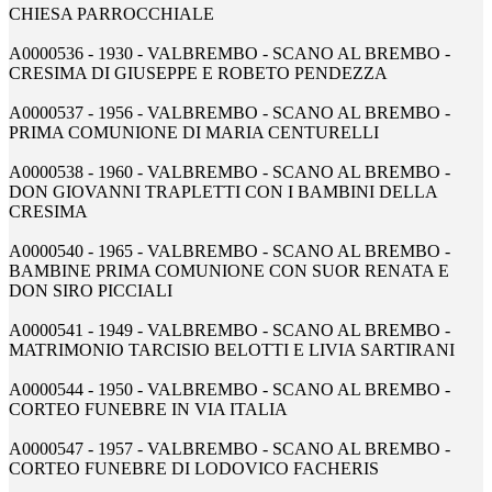
CHIESA PARROCCHIALE
A0000536 - 1930 - VALBREMBO - SCANO AL BREMBO -
CRESIMA DI GIUSEPPE E ROBETO PENDEZZA
A0000537 - 1956 - VALBREMBO - SCANO AL BREMBO -
PRIMA COMUNIONE DI MARIA CENTURELLI
A0000538 - 1960 - VALBREMBO - SCANO AL BREMBO -
DON GIOVANNI TRAPLETTI CON I BAMBINI DELLA
CRESIMA
A0000540 - 1965 - VALBREMBO - SCANO AL BREMBO -
BAMBINE PRIMA COMUNIONE CON SUOR RENATA E
DON SIRO PICCIALI
A0000541 - 1949 - VALBREMBO - SCANO AL BREMBO -
MATRIMONIO TARCISIO BELOTTI E LIVIA SARTIRANI
A0000544 - 1950 - VALBREMBO - SCANO AL BREMBO -
CORTEO FUNEBRE IN VIA ITALIA
A0000547 - 1957 - VALBREMBO - SCANO AL BREMBO -
CORTEO FUNEBRE DI LODOVICO FACHERIS