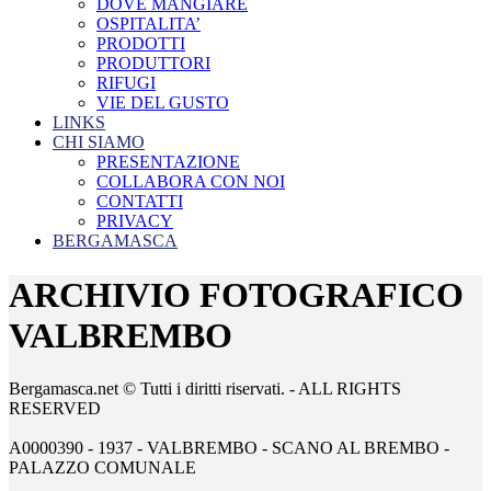
DOVE MANGIARE
OSPITALITA’
PRODOTTI
PRODUTTORI
RIFUGI
VIE DEL GUSTO
LINKS
CHI SIAMO
PRESENTAZIONE
COLLABORA CON NOI
CONTATTI
PRIVACY
BERGAMASCA
ARCHIVIO FOTOGRAFICO
VALBREMBO
Bergamasca.net © Tutti i diritti riservati. - ALL RIGHTS
RESERVED
A0000390 - 1937 - VALBREMBO - SCANO AL BREMBO -
PALAZZO COMUNALE