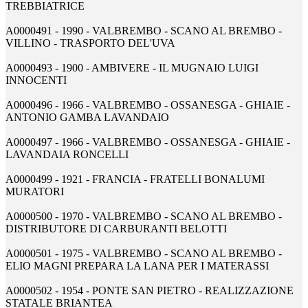
TREBBIATRICE
A0000491 - 1990 - VALBREMBO - SCANO AL BREMBO -
VILLINO - TRASPORTO DEL'UVA
A0000493 - 1900 - AMBIVERE - IL MUGNAIO LUIGI
INNOCENTI
A0000496 - 1966 - VALBREMBO - OSSANESGA - GHIAIE -
ANTONIO GAMBA LAVANDAIO
A0000497 - 1966 - VALBREMBO - OSSANESGA - GHIAIE -
LAVANDAIA RONCELLI
A0000499 - 1921 - FRANCIA - FRATELLI BONALUMI
MURATORI
A0000500 - 1970 - VALBREMBO - SCANO AL BREMBO -
DISTRIBUTORE DI CARBURANTI BELOTTI
A0000501 - 1975 - VALBREMBO - SCANO AL BREMBO -
ELIO MAGNI PREPARA LA LANA PER I MATERASSI
A0000502 - 1954 - PONTE SAN PIETRO - REALIZZAZIONE
STATALE BRIANTEA