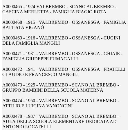
A0000465 - 1924 VALBREMBO - SCANO AL BREMBO -
CASCINA MERLETTA - FAMIGLIA BIAGIO ROTA
A0000468 - 1915 - VALBREMBO - OSSANESGA - FAMIGLIA
BATTISTA VIGANÒ
A0000469 - 1916 - VALBREMBO - OSSANESGA - CUGINI
DELA FAMIGLIA MANGILI
A0000471 - 1931 - VALBREMBO - OSSANESGA - GHIAIE -
FAMIGLIA GIUDEPPE FUMAGALLI
A0000472 - 1941 - VALBREMBO - OSSANESGA - FRATELLI
CLAUDIO E FRANCESCO MANGILI
A0000473 - 1925 - VALBREMBO - SCANO AL BREMBO -
GRUPPO BAMBINI DELLA SCUOLA MATERNA
A0000474 - 1950 - VALBREMBO - SCANO AL BREMBO -
ATTILIO E LUIGINA VANONCINI
A0000478 - 1937 - VALBREMBO - SCANO AL BREMBO -
AULA DELLA SCUOLA ELEMENTARE DEDICATA AD
ANTONIO LOCATELLI