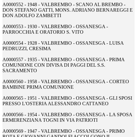
A0000552 - 1948 - VALBREMBO - SCANO AL BREMBO -
DON STEFANO GATTI, MONS. ADRIANO BERNAREGGI E
DON ADOLFO ZAMBETTI
A0000553 - 1930 - VALBREMBO - OSSANESGA -
PARROCCHIA E ORATORIO S. VITO
A0000554 - 1928 - VALBREMBO - OSSANESGA - LUISA
PEDRUZZI, CRESIMA
A0000557 - 1935 - VALBREMBO - OSSANESGA - PRIMA
COMUNIONE CON DIVISA DI PAGGI DEL S.S.
SACRAMENTO
A0000560 - 1958 - VALBREMBO - OSSANESGA - CORTEO
BAMBINE PRIMA COMUNIONE
A0000565 - 1951 - VALBREMBO - OSSANESGA - GLI SPOSI
PRESSO L'OSTERIA ALESSANDRO CATTANEO
A0000566 - 1954 - VALBREMBO - OSSANESGA - LA SPOSA
ERMERENZIANA TOGNI IN VIA PATRIOTI
A0000569 - 1947 - VALBREMBO - OSSANESGA - PRIMO
ROTA E GIOVANNI GANDOLFI ACCOLGONO IL