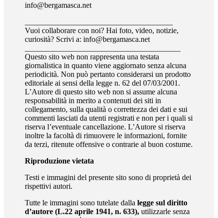
info@bergamasca.net
______________________________________
Vuoi collaborare con noi? Hai foto, video, notizie,
curiosità? Scrivi a: info@bergamasca.net
________________________________________
Questo sito web non rappresenta una testata
giornalistica in quanto viene aggiornato senza alcuna
periodicità. Non può pertanto considerarsi un prodotto
editoriale ai sensi della legge n. 62 del 07/03/2001.
L’Autore di questo sito web non si assume alcuna
responsabilità in merito a contenuti dei siti in
collegamento, sulla qualità o correttezza dei dati e sui
commenti lasciati da utenti registrati e non per i quali si
riserva l’eventuale cancellazione. L’Autore si riserva
inoltre la facoltà di rimuovere le informazioni, fornite
da terzi, ritenute offensive o contrarie al buon costume.
Riproduzione vietata
Testi e immagini del presente sito sono di proprietà dei
rispettivi autori.
Tutte le immagini sono tutelate dalla
legge sul diritto
d’autore (L.22 aprile 1941, n. 633),
utilizzarle senza