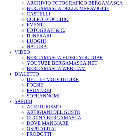
ARCHIVIO FOTOGRAFICO BERGAMASCA
BERGAMASCA DELLE MERAVIGLIE
CASTELLI
COLPO D’OCCHIO
EVENTI
FOTOGRAFI & C.
ITINERARI
LUOGHI
NATURA
VIDEO
BERGAMASCA VIDEO YOUTUBE
YOUTUBE BERGAMASCA.NET
BERGAMASCA WEB CAM
DIALETTO
DETTI E MODI DI DIRE
POESIE
PROVERBI
SOPRANNOMI
SAPORI
AGRITURISMO
ARTIGIANI DEL GUSTO
CUCINA BERGAMASCA
DOVE MANGIARE
OSPITALITA’
PRODOTTI