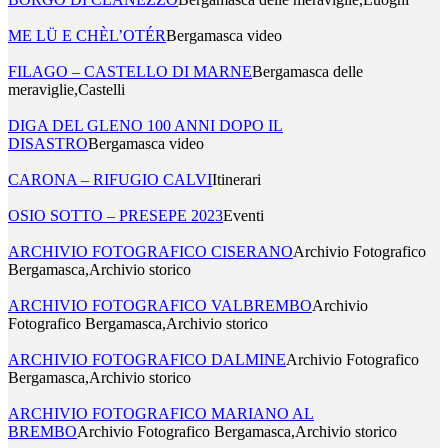
ME LÜ E CHÈL’OTÉR
Bergamasca video
FILAGO – CASTELLO DI MARNE
Bergamasca delle
meraviglie,Castelli
DIGA DEL GLENO 100 ANNI DOPO IL
DISASTRO
Bergamasca video
CARONA – RIFUGIO CALVI
Itinerari
OSIO SOTTO – PRESEPE 2023
Eventi
ARCHIVIO FOTOGRAFICO CISERANO
Archivio Fotografico
Bergamasca,Archivio storico
ARCHIVIO FOTOGRAFICO VALBREMBO
Archivio
Fotografico Bergamasca,Archivio storico
ARCHIVIO FOTOGRAFICO DALMINE
Archivio Fotografico
Bergamasca,Archivio storico
ARCHIVIO FOTOGRAFICO MARIANO AL
BREMBO
Archivio Fotografico Bergamasca,Archivio storico