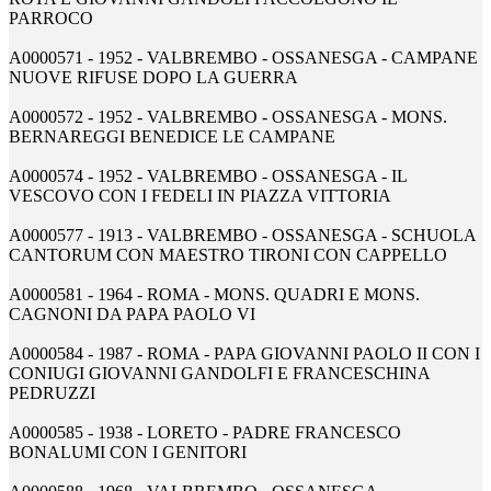
PARROCO
A0000571 - 1952 - VALBREMBO - OSSANESGA - CAMPANE
NUOVE RIFUSE DOPO LA GUERRA
A0000572 - 1952 - VALBREMBO - OSSANESGA - MONS.
BERNAREGGI BENEDICE LE CAMPANE
A0000574 - 1952 - VALBREMBO - OSSANESGA - IL
VESCOVO CON I FEDELI IN PIAZZA VITTORIA
A0000577 - 1913 - VALBREMBO - OSSANESGA - SCHUOLA
CANTORUM CON MAESTRO TIRONI CON CAPPELLO
A0000581 - 1964 - ROMA - MONS. QUADRI E MONS.
CAGNONI DA PAPA PAOLO VI
A0000584 - 1987 - ROMA - PAPA GIOVANNI PAOLO II CON I
CONIUGI GIOVANNI GANDOLFI E FRANCESCHINA
PEDRUZZI
A0000585 - 1938 - LORETO - PADRE FRANCESCO
BONALUMI CON I GENITORI