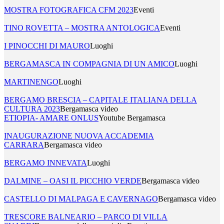
MOSTRA FOTOGRAFICA CFM 2023
Eventi
TINO ROVETTA – MOSTRA ANTOLOGICA
Eventi
I PINOCCHI DI MAURO
Luoghi
BERGAMASCA IN COMPAGNIA DI UN AMICO
Luoghi
MARTINENGO
Luoghi
BERGAMO BRESCIA – CAPITALE ITALIANA DELLA
CULTURA 2023
Bergamasca video
ETIOPIA- AMARE ONLUS
Youtube Bergamasca
INAUGURAZIONE NUOVA ACCADEMIA
CARRARA
Bergamasca video
BERGAMO INNEVATA
Luoghi
DALMINE – OASI IL PICCHIO VERDE
Bergamasca video
CASTELLO DI MALPAGA E CAVERNAGO
Bergamasca video
TRESCORE BALNEARIO – PARCO DI VILLA