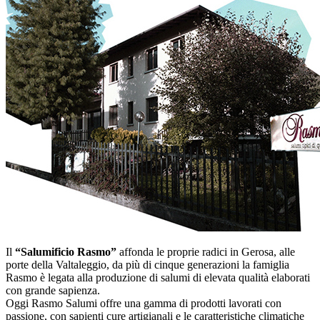
Il
“Salumificio Rasmo”
affonda le proprie radici in Gerosa, alle
porte della Valtaleggio, da più di cinque generazioni la famiglia
Rasmo è legata alla produzione di salumi di elevata qualità elaborati
con grande sapienza.
Oggi Rasmo Salumi offre una gamma di prodotti lavorati con
passione, con sapienti cure artigianali e le caratteristiche climatiche