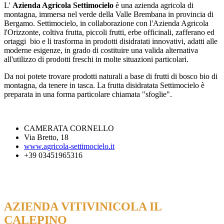
L'
Azienda Agricola Settimocielo
è una azienda agricola di
montagna, immersa nel verde della Valle Brembana in provincia di
Bergamo. Settimocielo, in collaborazione con l'Azienda Agricola
l'Orizzonte, coltiva frutta, piccoli frutti, erbe officinali, zafferano ed
ortaggi bio e li trasforma in prodotti disidratati innovativi, adatti alle
moderne esigenze, in grado di costituire una valida alternativa
all'utilizzo di prodotti freschi in molte situazioni particolari.
Da noi potete trovare prodotti naturali a base di frutti di bosco bio di
montagna, da tenere in tasca. La frutta disidratata Settimocielo è
preparata in una forma particolare chiamata "sfoglie".
CAMERATA CORNELLO
Via Bretto, 18
www.agricola-settimocielo.it
+39 03451965316
AZIENDA VITIVINICOLA IL
CALEPINO