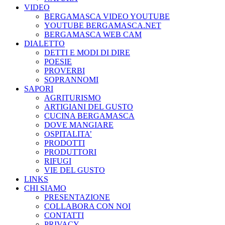
VIDEO
BERGAMASCA VIDEO YOUTUBE
YOUTUBE BERGAMASCA.NET
BERGAMASCA WEB CAM
DIALETTO
DETTI E MODI DI DIRE
POESIE
PROVERBI
SOPRANNOMI
SAPORI
AGRITURISMO
ARTIGIANI DEL GUSTO
CUCINA BERGAMASCA
DOVE MANGIARE
OSPITALITA’
PRODOTTI
PRODUTTORI
RIFUGI
VIE DEL GUSTO
LINKS
CHI SIAMO
PRESENTAZIONE
COLLABORA CON NOI
CONTATTI
PRIVACY