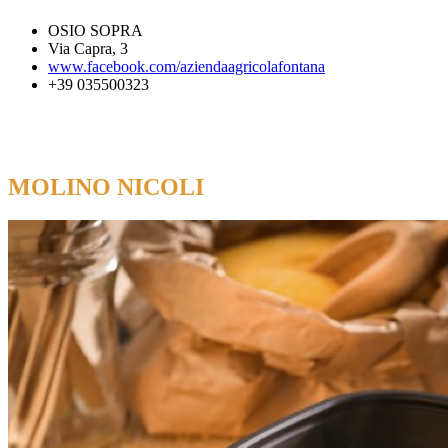
OSIO SOPRA
Via Capra, 3
www.facebook.com/aziendaagricolafontana
+39 035500323
MOLINO NICOLI