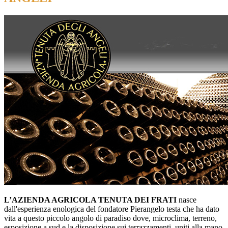
L’AZIENDA AGRICOLA TENUTA DEI FRATI
nasce
dall'esperienza enologica del fondatore Pierangelo testa che ha dato
vita a questo piccolo angolo di paradiso dove, microclima, terreno,
esposizione a sud e la disposizione sui terrazzamenti, uniti alla mano