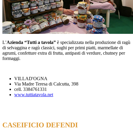
L’
Azienda “Tutti a tavola”
è specializzata nella produzione di ragù
di selvaggina e ragù classici, sughi per primi piatti, marmellate di
agrumi, confetture extra di frutta, antipasti di verdure, chutney per
formaggi.
VILLAD'OGNA
Via Madre Teresa di Calcutta, 398
cell. 3384761331
www.tuttiatavola.net
CASEIFICIO DEFENDI