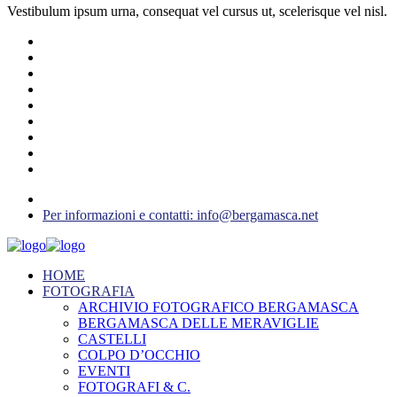
Vestibulum ipsum urna, consequat vel cursus ut, scelerisque vel nisl.
Per informazioni e contatti: info@bergamasca.net
HOME
FOTOGRAFIA
ARCHIVIO FOTOGRAFICO BERGAMASCA
BERGAMASCA DELLE MERAVIGLIE
CASTELLI
COLPO D’OCCHIO
EVENTI
FOTOGRAFI & C.