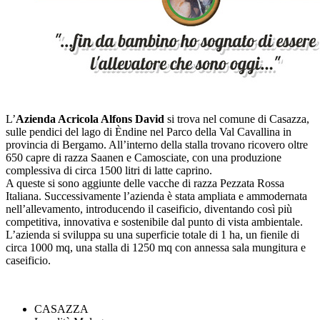
L’
Azienda Acricola Alfons David
si trova nel comune di Casazza,
sulle pendici del lago di Èndine nel Parco della Val Cavallina in
provincia di Bergamo. All’interno della stalla trovano ricovero oltre
650 capre di razza Saanen e Camosciate, con una produzione
complessiva di circa 1500 litri di latte caprino.
​A queste si sono aggiunte delle vacche di razza Pezzata Rossa
Italiana. Successivamente l’azienda è stata ampliata e ammodernata
nell’allevamento, introducendo il caseificio, diventando così più
competitiva, innovativa e sostenibile dal punto di vista ambientale.
L’azienda si sviluppa su una superficie totale di 1 ha, un fienile di
circa 1000 mq, una stalla di 1250 mq con annessa sala mungitura e
caseificio.
CASAZZA