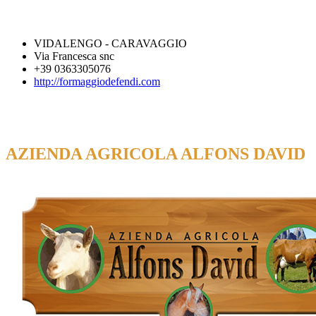
VIDALENGO - CARAVAGGIO
Via Francesca snc
+39 0363305076
http://formaggiodefendi.com
AZIENDA AGRICOLA ALFONS DAVID