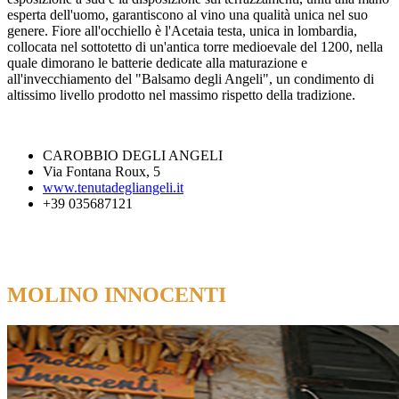
esperta dell'uomo, garantiscono al vino una qualità unica nel suo
genere. Fiore all'occhiello è l'Acetaia testa, unica in lombardia,
collocata nel sottotetto di un'antica torre medioevale del 1200, nella
quale dimorano le batterie dedicate alla maturazione e
all'invecchiamento del "Balsamo degli Angeli", un condimento di
altissimo livello prodotto nel massimo rispetto della tradizione.
CAROBBIO DEGLI ANGELI
Via Fontana Roux, 5
www.tenutadegliangeli.it
+39 035687121
MOLINO INNOCENTI