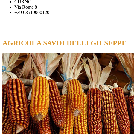
CURNO
Via Roma,8
+39 03519900120
AGRICOLA SAVOLDELLI GIUSEPPE