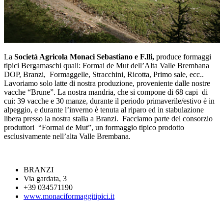
La
Società Agricola Monaci Sebastiano e F.lli,
produce formaggi
tipici Bergamaschi quali: Formai de Mut dell’Alta Valle Brembana
DOP, Branzi, Formaggelle, Stracchini, Ricotta, Primo sale, ecc..
Lavoriamo solo latte di nostra produzione, proveniente dalle nostre
vacche “Brune”. La nostra mandria, che si compone di 68 capi di
cui: 39 vacche e 30 manze, durante il periodo primaverile/estivo è in
alpeggio, e durante l’inverno è tenuta al riparo ed in stabulazione
libera presso la nostra stalla a Branzi. Facciamo parte del consorzio
produttori “Formai de Mut”, un formaggio tipico prodotto
esclusivamente nell’alta Valle Brembana.
BRANZI
Via gardata, 3
+39 034571190
www.monaciformaggitipici.it