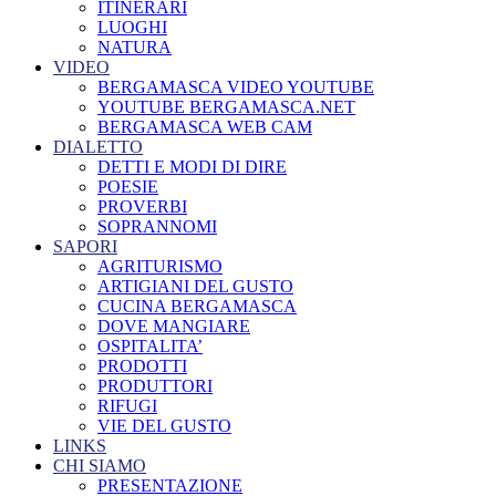
ITINERARI
LUOGHI
NATURA
VIDEO
BERGAMASCA VIDEO YOUTUBE
YOUTUBE BERGAMASCA.NET
BERGAMASCA WEB CAM
DIALETTO
DETTI E MODI DI DIRE
POESIE
PROVERBI
SOPRANNOMI
SAPORI
AGRITURISMO
ARTIGIANI DEL GUSTO
CUCINA BERGAMASCA
DOVE MANGIARE
OSPITALITA’
PRODOTTI
PRODUTTORI
RIFUGI
VIE DEL GUSTO
LINKS
CHI SIAMO
PRESENTAZIONE