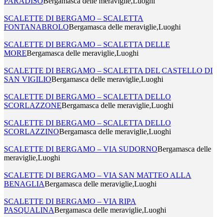
PARADISO
Bergamasca delle meraviglie,Luoghi
SCALETTE DI BERGAMO – SCALETTA
FONTANABROLO
Bergamasca delle meraviglie,Luoghi
SCALETTE DI BERGAMO – SCALETTA DELLE
MORE
Bergamasca delle meraviglie,Luoghi
SCALETTE DI BERGAMO – SCALETTA DEL CASTELLO DI
SAN VIGILIO
Bergamasca delle meraviglie,Luoghi
SCALETTE DI BERGAMO – SCALETTA DELLO
SCORLAZZONE
Bergamasca delle meraviglie,Luoghi
SCALETTE DI BERGAMO – SCALETTA DELLO
SCORLAZZINO
Bergamasca delle meraviglie,Luoghi
SCALETTE DI BERGAMO – VIA SUDORNO
Bergamasca delle
meraviglie,Luoghi
SCALETTE DI BERGAMO – VIA SAN MATTEO ALLA
BENAGLIA
Bergamasca delle meraviglie,Luoghi
SCALETTE DI BERGAMO – VIA RIPA
PASQUALINA
Bergamasca delle meraviglie,Luoghi