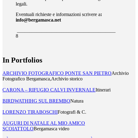
legali.
Eventuali richieste e informazioni scrivere a
:
info@bergamasca.net
________________________________________
8
In Portfolios
ARCHIVIO FOTOGRAFICO PONTE SAN PIETRO
Archivio
Fotografico Bergamasca,Archivio storico
CARONA – RIFUGIO CALVI INVERNALE
Itinerari
BIRDWATHIHG SUL BREMBO
Natura
LORENZO TIRABOSCHI
Fotografi & C.
AUGURI DI NATALE AL MIO AMICO
SCOIATTOLO
Bergamasca video