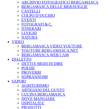
ARCHIVIO FOTOGRAFICO BERGAMASCA
BERGAMASCA DELLE MERAVIGLIE
CASTELLI
COLPO D’OCCHIO
EVENTI
FOTOGRAFI & C.
ITINERARI
LUOGHI
NATURA
VIDEO
BERGAMASCA VIDEO YOUTUBE
YOUTUBE BERGAMASCA.NET
BERGAMASCA WEB CAM
DIALETTO
DETTI E MODI DI DIRE
POESIE
PROVERBI
SOPRANNOMI
SAPORI
AGRITURISMO
ARTIGIANI DEL GUSTO
CUCINA BERGAMASCA
DOVE MANGIARE
OSPITALITA’
PRODOTTI