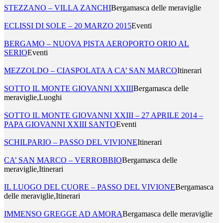
STEZZANO – VILLA ZANCHI
Bergamasca delle meraviglie
ECLISSI DI SOLE – 20 MARZO 2015
Eventi
BERGAMO – NUOVA PISTA AEROPORTO ORIO AL
SERIO
Eventi
MEZZOLDO – CIASPOLATA A CA’ SAN MARCO
Itinerari
SOTTO IL MONTE GIOVANNI XXIII
Bergamasca delle
meraviglie,Luoghi
SOTTO IL MONTE GIOVANNI XXIII – 27 APRILE 2014 –
PAPA GIOVANNI XXIII SANTO
Eventi
SCHILPARIO – PASSO DEL VIVIONE
Itinerari
CA’ SAN MARCO – VERROBBIO
Bergamasca delle
meraviglie,Itinerari
IL LUOGO DEL CUORE – PASSO DEL VIVIONE
Bergamasca
delle meraviglie,Itinerari
IMMENSO GREGGE AD AMORA
Bergamasca delle meraviglie