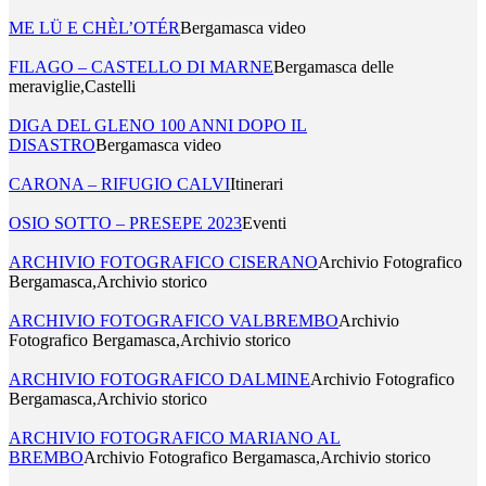
ME LÜ E CHÈL’OTÉR
Bergamasca video
FILAGO – CASTELLO DI MARNE
Bergamasca delle
meraviglie,Castelli
DIGA DEL GLENO 100 ANNI DOPO IL
DISASTRO
Bergamasca video
CARONA – RIFUGIO CALVI
Itinerari
OSIO SOTTO – PRESEPE 2023
Eventi
ARCHIVIO FOTOGRAFICO CISERANO
Archivio Fotografico
Bergamasca,Archivio storico
ARCHIVIO FOTOGRAFICO VALBREMBO
Archivio
Fotografico Bergamasca,Archivio storico
ARCHIVIO FOTOGRAFICO DALMINE
Archivio Fotografico
Bergamasca,Archivio storico
ARCHIVIO FOTOGRAFICO MARIANO AL
BREMBO
Archivio Fotografico Bergamasca,Archivio storico