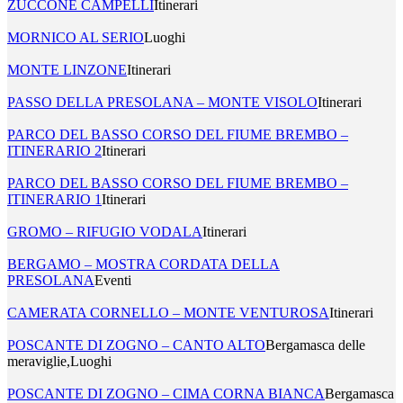
ZUCCONE CAMPELLI
Itinerari
MORNICO AL SERIO
Luoghi
MONTE LINZONE
Itinerari
PASSO DELLA PRESOLANA – MONTE VISOLO
Itinerari
PARCO DEL BASSO CORSO DEL FIUME BREMBO –
ITINERARIO 2
Itinerari
PARCO DEL BASSO CORSO DEL FIUME BREMBO –
ITINERARIO 1
Itinerari
GROMO – RIFUGIO VODALA
Itinerari
BERGAMO – MOSTRA CORDATA DELLA
PRESOLANA
Eventi
CAMERATA CORNELLO – MONTE VENTUROSA
Itinerari
POSCANTE DI ZOGNO – CANTO ALTO
Bergamasca delle
meraviglie,Luoghi
POSCANTE DI ZOGNO – CIMA CORNA BIANCA
Bergamasca