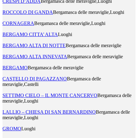
CRESPI D’ADDA
Bergamasca delle meraviglie,Luoghi
ROCCOLO DI GANDA
Bergamasca delle meraviglie,Luoghi
CORNAGERA
Bergamasca delle meraviglie,Luoghi
BERGAMO CITTA’ ALTA
Luoghi
BERGAMO ALTA DI NOTTE
Bergamasca delle meraviglie
BERGAMO ALTA INNEVATA
Bergamasca delle meraviglie
BERGAMO
Bergamasca delle meraviglie
CASTELLO DI PAGAZZANO
Bergamasca delle
meraviglie,Castelli
SETTIMO CIELO – IL MONTE CANCERVO
Bergamasca delle
meraviglie,Luoghi
LALLIO – CHIESA DI SAN BERNARDINO
Bergamasca delle
meraviglie,Luoghi
GROMO
Luoghi