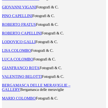
GIOVANNI VIGANI
Fotografi & C.
PINO CAPELLINI
Fotografi & C.
ROBERTO FRATUS
Fotografi & C.
ROBERTO CAPELLINI
Fotografi & C.
LODOVICO GALLI
Fotografi & C.
LISA COLOMBO
Fotografi & C.
LUCA COLOMBO
Fotografi & C.
GIANFRANCO ROTA
Fotografi & C.
VALENTINO BELOTTI
Fotografi & C.
BERGAMASCA DELLE MERAVIGLIE –
GALLERY
Bergamasca delle meraviglie
MARIO COLOMBO
Fotografi & C.