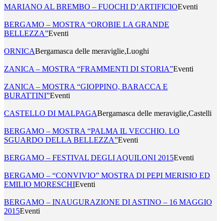
MARIANO AL BREMBO – FUOCHI D’ARTIFICIO
Eventi
BERGAMO – MOSTRA “OROBIE LA GRANDE
BELLEZZA”
Eventi
ORNICA
Bergamasca delle meraviglie,Luoghi
ZANICA – MOSTRA “FRAMMENTI DI STORIA”
Eventi
ZANICA – MOSTRA “GIOPPINO, BARACCA E
BURATTINI”
Eventi
CASTELLO DI MALPAGA
Bergamasca delle meraviglie,Castelli
BERGAMO – MOSTRA “PALMA IL VECCHIO. LO
SGUARDO DELLA BELLEZZA”
Eventi
BERGAMO – FESTIVAL DEGLI AQUILONI 2015
Eventi
BERGAMO – “CONVIVIO” MOSTRA DI PEPI MERISIO ED
EMILIO MORESCHI
Eventi
BERGAMO – INAUGURAZIONE DI ASTINO – 16 MAGGIO
2015
Eventi