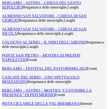
BERGAMO – ASTINO – CHIESA DEL SANTO
SEPOLCRO
Bergamasca delle meraviglie,Luoghi
ALMENNO SAN SALVATORE – CHIESA DI SAN
GIORGIO
Bergamasca delle meraviglie,Luoghi
ALMENNO SAN SALVATORE – CHIESA DI SAN
NICOLA
Bergamasca delle meraviglie,Luoghi
COLOGNO AL SERIO – IL NIDO DELL’AIRONE
Bergamasca
delle meraviglie,Luoghi
PONTE SAN PIETRO – MOSTRA DI PRESEPI
NAPOLETANI
Eventi
BERGAMO – FESTIVAL DEL PASTORISMO 2015
Eventi
CASCATE DEL SERIO – UNO SPETTACOLO
MOZZAFIATO
Bergamasca delle meraviglie
BERGAMO – ASTINO – MOSTRA “CUSTODIRE LA
PRESENZA” DI PEPI MERISIO
Eventi
PISTA CICLABILE DELLA VAL BREMBANA
Itinerari