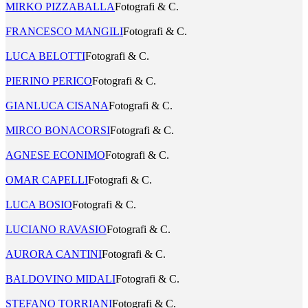
MIRKO PIZZABALLA
Fotografi & C.
FRANCESCO MANGILI
Fotografi & C.
LUCA BELOTTI
Fotografi & C.
PIERINO PERICO
Fotografi & C.
GIANLUCA CISANA
Fotografi & C.
MIRCO BONACORSI
Fotografi & C.
AGNESE ECONIMO
Fotografi & C.
OMAR CAPELLI
Fotografi & C.
LUCA BOSIO
Fotografi & C.
LUCIANO RAVASIO
Fotografi & C.
AURORA CANTINI
Fotografi & C.
BALDOVINO MIDALI
Fotografi & C.
STEFANO TORRIANI
Fotografi & C.