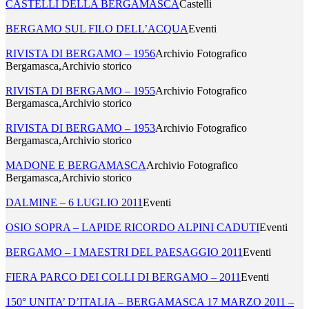
CASTELLI DELLA BERGAMASCA
Castelli
BERGAMO SUL FILO DELL’ACQUA
Eventi
RIVISTA DI BERGAMO – 1956
Archivio Fotografico
Bergamasca,Archivio storico
RIVISTA DI BERGAMO – 1955
Archivio Fotografico
Bergamasca,Archivio storico
RIVISTA DI BERGAMO – 1953
Archivio Fotografico
Bergamasca,Archivio storico
MADONE E BERGAMASCA
Archivio Fotografico
Bergamasca,Archivio storico
DALMINE – 6 LUGLIO 2011
Eventi
OSIO SOPRA – LAPIDE RICORDO ALPINI CADUTI
Eventi
BERGAMO – I MAESTRI DEL PAESAGGIO 2011
Eventi
FIERA PARCO DEI COLLI DI BERGAMO – 2011
Eventi
150° UNITA’ D’ITALIA – BERGAMASCA 17 MARZO 2011 –