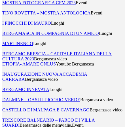
MOSTRA FOTOGRAFICA CFM 2023
Eventi
TINO ROVETTA – MOSTRA ANTOLOGICA
Eventi
I PINOCCHI DI MAURO
Luoghi
BERGAMASCA IN COMPAGNIA DI UN AMICO
Luoghi
MARTINENGO
Luoghi
BERGAMO BRESCIA – CAPITALE ITALIANA DELLA
CULTURA 2023
Bergamasca video
ETIOPIA- AMARE ONLUS
Youtube Bergamasca
INAUGURAZIONE NUOVA ACCADEMIA
CARRARA
Bergamasca video
BERGAMO INNEVATA
Luoghi
DALMINE – OASI IL PICCHIO VERDE
Bergamasca video
CASTELLO DI MALPAGA E CAVERNAGO
Bergamasca video
TRESCORE BALNEARIO – PARCO DI VILLA
SUARDI
Bergamasca delle meraviglie,Eventi