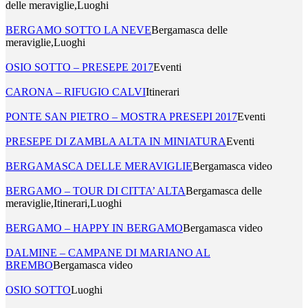
delle meraviglie,Luoghi
BERGAMO SOTTO LA NEVE
Bergamasca delle
meraviglie,Luoghi
OSIO SOTTO – PRESEPE 2017
Eventi
CARONA – RIFUGIO CALVI
Itinerari
PONTE SAN PIETRO – MOSTRA PRESEPI 2017
Eventi
PRESEPE DI ZAMBLA ALTA IN MINIATURA
Eventi
BERGAMASCA DELLE MERAVIGLIE
Bergamasca video
BERGAMO – TOUR DI CITTA’ ALTA
Bergamasca delle
meraviglie,Itinerari,Luoghi
BERGAMO – HAPPY IN BERGAMO
Bergamasca video
DALMINE – CAMPANE DI MARIANO AL
BREMBO
Bergamasca video
OSIO SOTTO
Luoghi