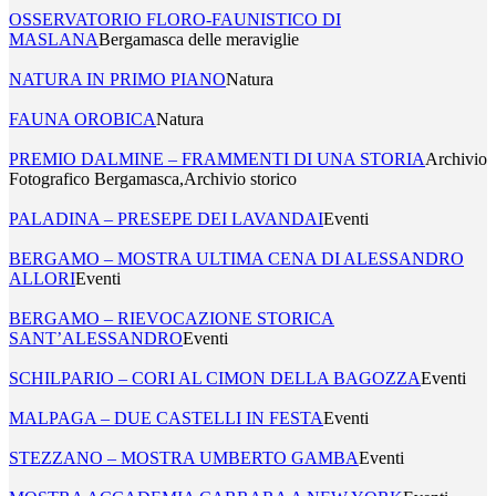
OSSERVATORIO FLORO-FAUNISTICO DI
MASLANA
Bergamasca delle meraviglie
NATURA IN PRIMO PIANO
Natura
FAUNA OROBICA
Natura
PREMIO DALMINE – FRAMMENTI DI UNA STORIA
Archivio
Fotografico Bergamasca,Archivio storico
PALADINA – PRESEPE DEI LAVANDAI
Eventi
BERGAMO – MOSTRA ULTIMA CENA DI ALESSANDRO
ALLORI
Eventi
BERGAMO – RIEVOCAZIONE STORICA
SANT’ALESSANDRO
Eventi
SCHILPARIO – CORI AL CIMON DELLA BAGOZZA
Eventi
MALPAGA – DUE CASTELLI IN FESTA
Eventi
STEZZANO – MOSTRA UMBERTO GAMBA
Eventi