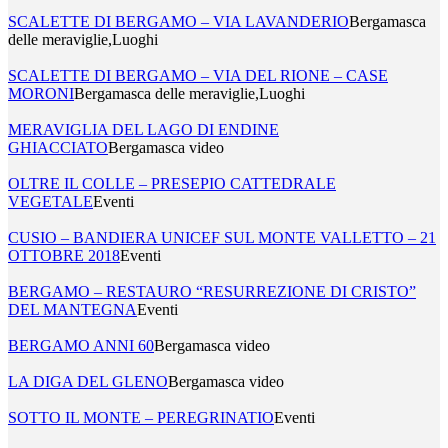
SCALETTE DI BERGAMO – VIA LAVANDERIO
Bergamasca
delle meraviglie,Luoghi
SCALETTE DI BERGAMO – VIA DEL RIONE – CASE
MORONI
Bergamasca delle meraviglie,Luoghi
MERAVIGLIA DEL LAGO DI ENDINE
GHIACCIATO
Bergamasca video
OLTRE IL COLLE – PRESEPIO CATTEDRALE
VEGETALE
Eventi
CUSIO – BANDIERA UNICEF SUL MONTE VALLETTO – 21
OTTOBRE 2018
Eventi
BERGAMO – RESTAURO “RESURREZIONE DI CRISTO”
DEL MANTEGNA
Eventi
BERGAMO ANNI 60
Bergamasca video
LA DIGA DEL GLENO
Bergamasca video
SOTTO IL MONTE – PEREGRINATIO
Eventi