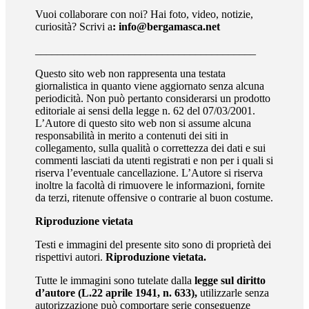
Vuoi collaborare con noi? Hai foto, video, notizie,
curiosità? Scrivi a
: info@bergamasca.net
________________________________________
Questo sito web non rappresenta una testata
giornalistica in quanto viene aggiornato senza alcuna
periodicità. Non può pertanto considerarsi un prodotto
editoriale ai sensi della legge n. 62 del 07/03/2001.
L’Autore di questo sito web non si assume alcuna
responsabilità in merito a contenuti dei siti in
collegamento, sulla qualità o correttezza dei dati e sui
commenti lasciati da utenti registrati e non per i quali si
riserva l’eventuale cancellazione. L’Autore si riserva
inoltre la facoltà di rimuovere le informazioni, fornite
da terzi, ritenute offensive o contrarie al buon costume.
Riproduzione vietata
Testi e immagini del presente sito sono di proprietà dei
rispettivi autori.
Riproduzione vietata.
Tutte le immagini sono tutelate dalla
legge sul diritto
d’autore (L.22 aprile 1941, n. 633),
utilizzarle senza
autorizzazione può comportare serie conseguenze