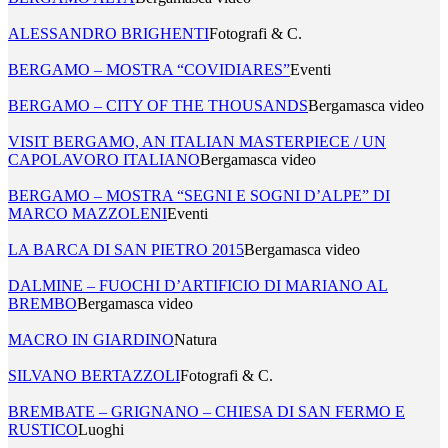
ALESSANDRO BRIGHENTI
Fotografi & C.
BERGAMO – MOSTRA “COVIDIARES”
Eventi
BERGAMO – CITY OF THE THOUSANDS
Bergamasca video
VISIT BERGAMO, AN ITALIAN MASTERPIECE / UN
CAPOLAVORO ITALIANO
Bergamasca video
BERGAMO – MOSTRA “SEGNI E SOGNI D’ALPE” DI
MARCO MAZZOLENI
Eventi
LA BARCA DI SAN PIETRO 2015
Bergamasca video
DALMINE – FUOCHI D’ARTIFICIO DI MARIANO AL
BREMBO
Bergamasca video
MACRO IN GIARDINO
Natura
SILVANO BERTAZZOLI
Fotografi & C.
BREMBATE – GRIGNANO – CHIESA DI SAN FERMO E
RUSTICO
Luoghi