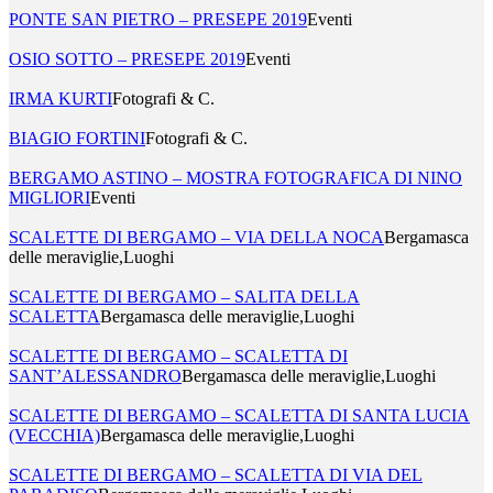
PONTE SAN PIETRO – PRESEPE 2019
Eventi
OSIO SOTTO – PRESEPE 2019
Eventi
IRMA KURTI
Fotografi & C.
BIAGIO FORTINI
Fotografi & C.
BERGAMO ASTINO – MOSTRA FOTOGRAFICA DI NINO
MIGLIORI
Eventi
SCALETTE DI BERGAMO – VIA DELLA NOCA
Bergamasca
delle meraviglie,Luoghi
SCALETTE DI BERGAMO – SALITA DELLA
SCALETTA
Bergamasca delle meraviglie,Luoghi
SCALETTE DI BERGAMO – SCALETTA DI
SANT’ALESSANDRO
Bergamasca delle meraviglie,Luoghi
SCALETTE DI BERGAMO – SCALETTA DI SANTA LUCIA
(VECCHIA)
Bergamasca delle meraviglie,Luoghi
SCALETTE DI BERGAMO – SCALETTA DI VIA DEL