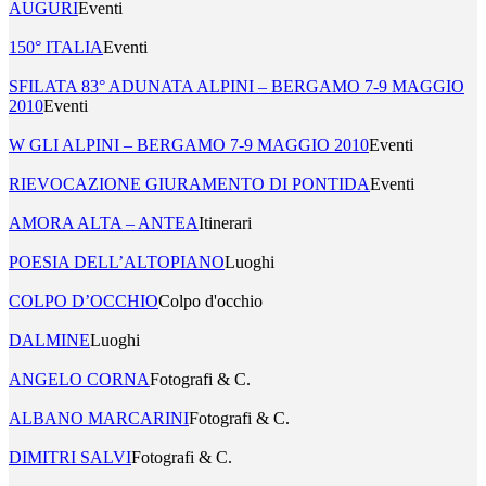
AUGURI
Eventi
150° ITALIA
Eventi
SFILATA 83° ADUNATA ALPINI – BERGAMO 7-9 MAGGIO
2010
Eventi
W GLI ALPINI – BERGAMO 7-9 MAGGIO 2010
Eventi
RIEVOCAZIONE GIURAMENTO DI PONTIDA
Eventi
AMORA ALTA – ANTEA
Itinerari
POESIA DELL’ALTOPIANO
Luoghi
COLPO D’OCCHIO
Colpo d'occhio
DALMINE
Luoghi
ANGELO CORNA
Fotografi & C.
ALBANO MARCARINI
Fotografi & C.
DIMITRI SALVI
Fotografi & C.