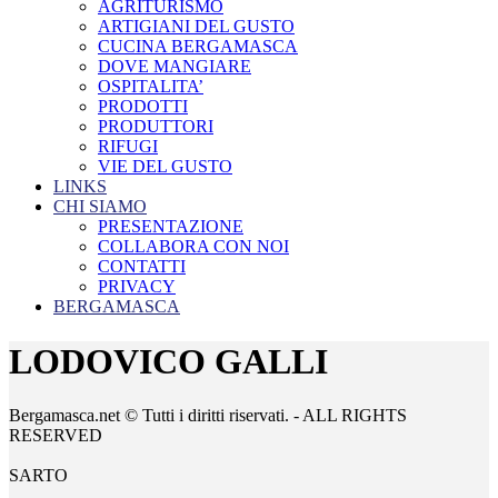
AGRITURISMO
ARTIGIANI DEL GUSTO
CUCINA BERGAMASCA
DOVE MANGIARE
OSPITALITA’
PRODOTTI
PRODUTTORI
RIFUGI
VIE DEL GUSTO
LINKS
CHI SIAMO
PRESENTAZIONE
COLLABORA CON NOI
CONTATTI
PRIVACY
BERGAMASCA
LODOVICO GALLI
Bergamasca.net © Tutti i diritti riservati. - ALL RIGHTS
RESERVED
SARTO