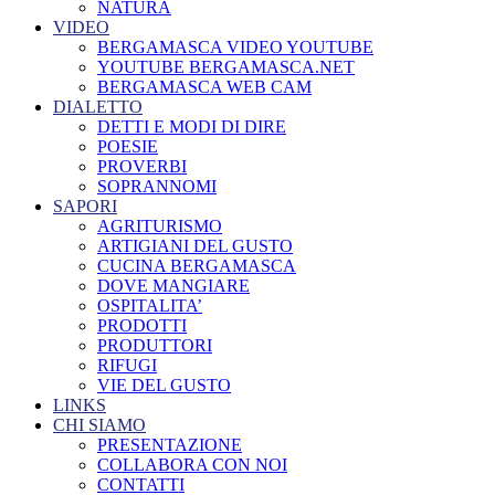
NATURA
VIDEO
BERGAMASCA VIDEO YOUTUBE
YOUTUBE BERGAMASCA.NET
BERGAMASCA WEB CAM
DIALETTO
DETTI E MODI DI DIRE
POESIE
PROVERBI
SOPRANNOMI
SAPORI
AGRITURISMO
ARTIGIANI DEL GUSTO
CUCINA BERGAMASCA
DOVE MANGIARE
OSPITALITA’
PRODOTTI
PRODUTTORI
RIFUGI
VIE DEL GUSTO
LINKS
CHI SIAMO
PRESENTAZIONE
COLLABORA CON NOI
CONTATTI