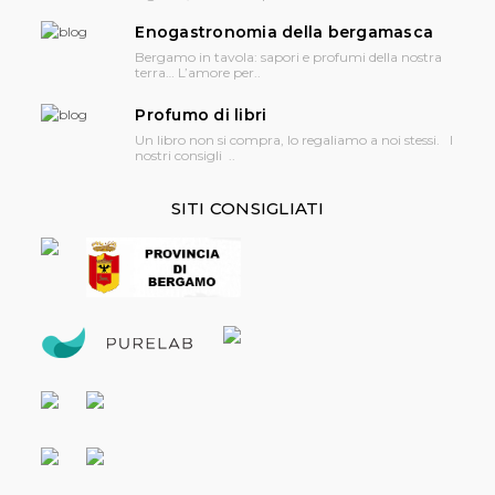
Enogastronomia della bergamasca
Bergamo in tavola: sapori e profumi della nostra
terra… L’amore per..
Profumo di libri
Un libro non si compra, lo regaliamo a noi stessi. I
nostri consigli ..
SITI CONSIGLIATI