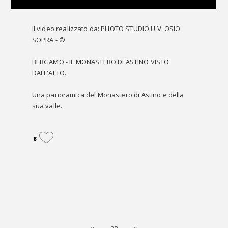
Il video realizzato da: PHOTO STUDIO U.V. OSIO
SOPRA - ©
BERGAMO - IL MONASTERO DI ASTINO VISTO
DALL'ALTO.
Una panoramica del Monastero di Astino e della
sua valle.
8